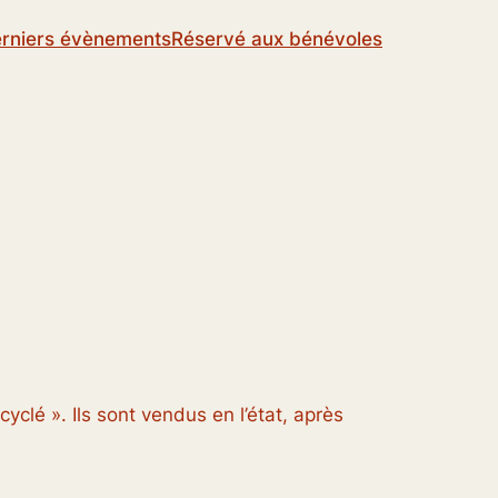
rniers évènements
Réservé aux bénévoles
yclé ». Ils sont vendus en l’état, après