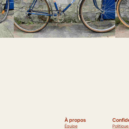
À propos
Confide
Équipe
Politique